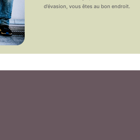
d’évasion, vous êtes au bon endroit.
 style d’une montre Bien plus qu’un…