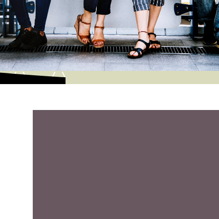
Bracelet montre : un accessoire qui change le