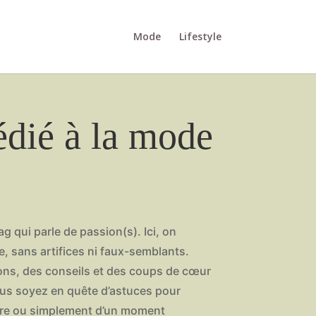
Mode
Lifestyle
dié à la mode
g qui parle de passion(s). Ici, on
e, sans artifices ni faux-semblants.
tions, des conseils et des coups de cœur
ous soyez en quête d’astuces pour
ivre ou simplement d’un moment