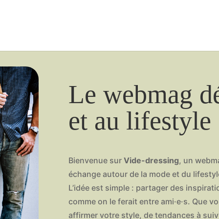
Le webmag dé
et au lifestyle
Bienvenue sur
Vide-dressing
, un webma
échange autour de la mode et du lifestyl
L’idée est simple : partager des inspira
comme on le ferait entre ami·e·s. Que v
affirmer votre style, de tendances à su